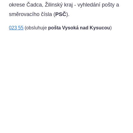
okrese Čadca, Žilinský kraj - vyhledání pošty a
směrovacího čísla (
PSČ
).
023 55
(obsluhuje
pošta Vysoká nad Kysucou
)