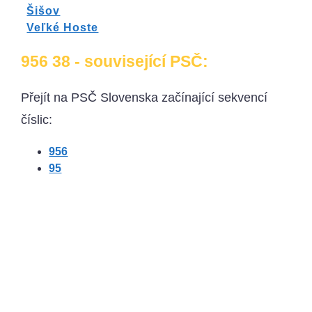
Šišov
Veľké Hoste
956 38 - související PSČ:
Přejít na PSČ Slovenska začínající sekvencí
číslic:
956
95