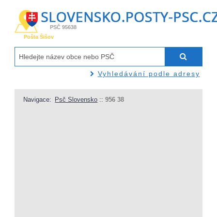
PSČ 95638
Pošta Šišov
Vyhledávání podle adresy
Navigace:
Psč Slovensko
::
956 38