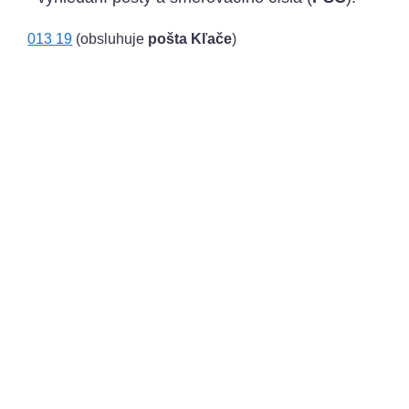
013 19
(obsluhuje
pošta Kľače
)