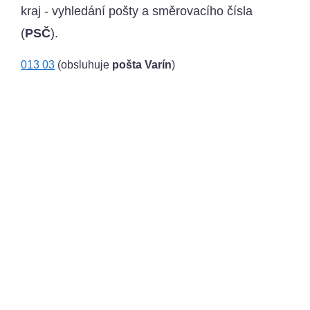
kraj - vyhledání pošty a směrovacího čísla
(
PSČ
).
013 03
(obsluhuje
pošta Varín
)