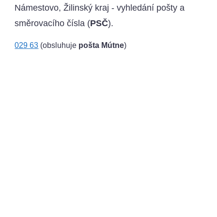
Námestovo, Žilinský kraj - vyhledání pošty a
směrovacího čísla (
PSČ
).
029 63
(obsluhuje
pošta Mútne
)