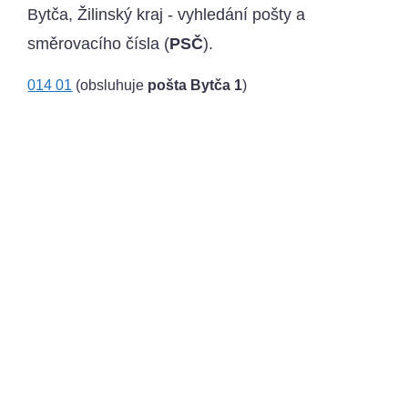
Bytča, Žilinský kraj - vyhledání pošty a
směrovacího čísla (
PSČ
).
014 01
(obsluhuje
pošta Bytča 1
)