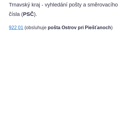
Trnavský kraj - vyhledání pošty a směrovacího
čísla (
PSČ
).
922 01
(obsluhuje
pošta Ostrov pri Piešťanoch
)