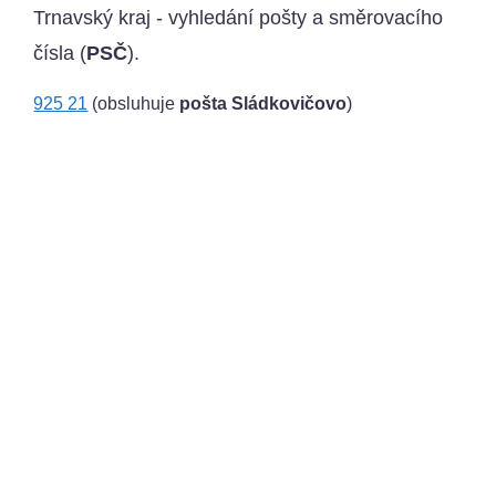
Trnavský kraj - vyhledání pošty a směrovacího
čísla (
PSČ
).
925 21
(obsluhuje
pošta Sládkovičovo
)