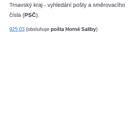
Trnavský kraj - vyhledání pošty a směrovacího
čísla (
PSČ
).
925 03
(obsluhuje
pošta Horné Saliby
)