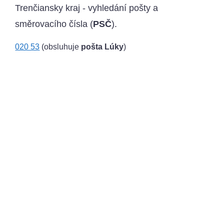
Trenčiansky kraj - vyhledání pošty a
směrovacího čísla (
PSČ
).
020 53
(obsluhuje
pošta Lúky
)