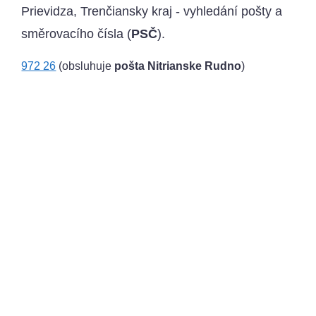
Prievidza, Trenčiansky kraj - vyhledání pošty a
směrovacího čísla (
PSČ
).
972 26
(obsluhuje
pošta Nitrianske Rudno
)