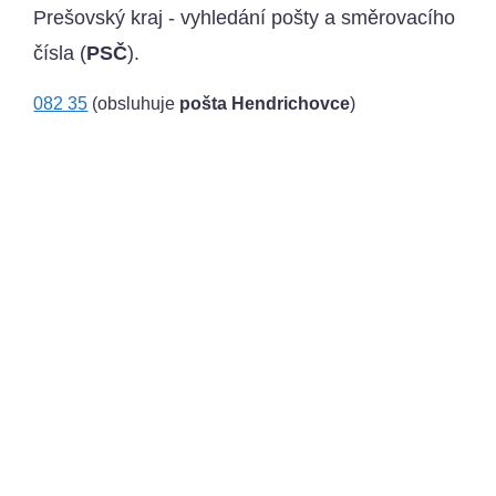
Prešovský kraj - vyhledání pošty a směrovacího
čísla (
PSČ
).
082 35
(obsluhuje
pošta Hendrichovce
)