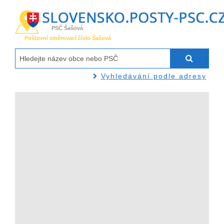
PSČ Šašová
Poštovní směrovací číslo Šašová
Vyhledávání podle adresy