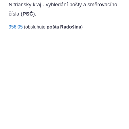
Nitriansky kraj - vyhledání pošty a směrovacího
čísla (
PSČ
).
956 05
(obsluhuje
pošta Radošina
)