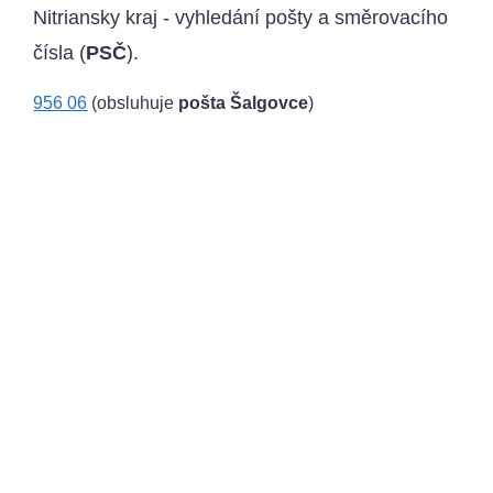
Nitriansky kraj - vyhledání pošty a směrovacího
čísla (
PSČ
).
956 06
(obsluhuje
pošta Šalgovce
)