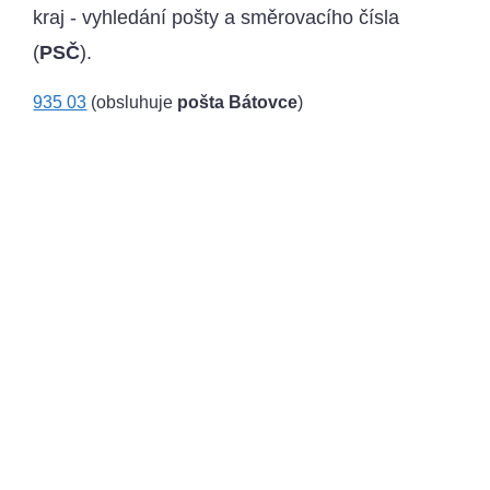
kraj - vyhledání pošty a směrovacího čísla
(
PSČ
).
935 03
(obsluhuje
pošta Bátovce
)