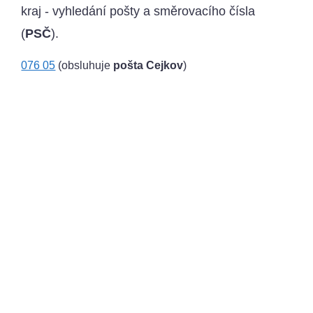
kraj - vyhledání pošty a směrovacího čísla
(
PSČ
).
076 05
(obsluhuje
pošta Cejkov
)