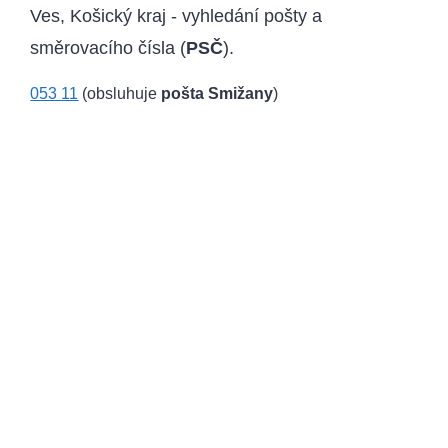
Ves, Košický kraj - vyhledání pošty a
směrovacího čísla (
PSČ
).
053 11
(obsluhuje
pošta Smižany
)