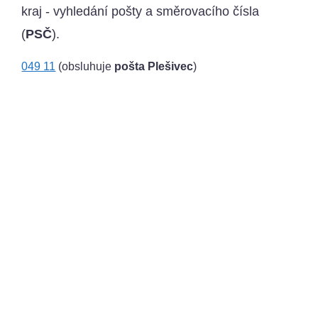
kraj - vyhledání pošty a směrovacího čísla
(
PSČ
).
049 11
(obsluhuje
pošta Plešivec
)