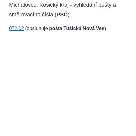
Michalovce, Košický kraj - vyhledání pošty a
směrovacího čísla (
PSČ
).
072 02
(obsluhuje
pošta Tušická Nová Ves
)