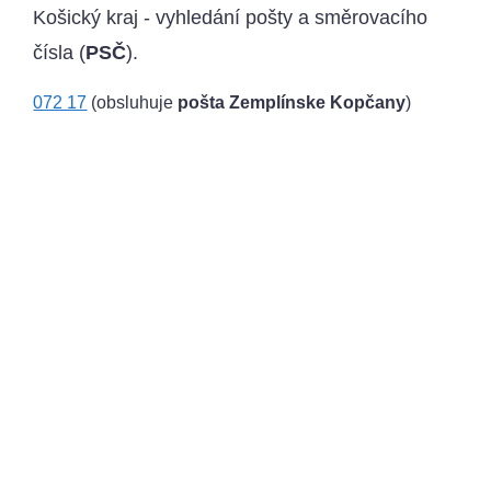
Košický kraj - vyhledání pošty a směrovacího
čísla (
PSČ
).
072 17
(obsluhuje
pošta Zemplínske Kopčany
)