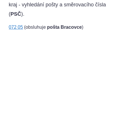
kraj - vyhledání pošty a směrovacího čísla
(
PSČ
).
072 05
(obsluhuje
pošta Bracovce
)