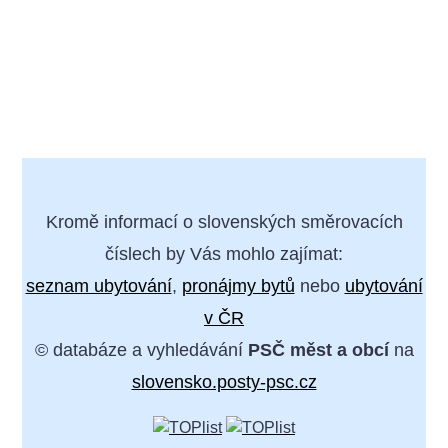
Kromě informací o slovenských směrovacích
číslech by Vás mohlo zajímat:
seznam ubytování
,
pronájmy bytů
nebo
ubytování
v ČR
© databáze a vyhledávání
PSČ měst a obcí
na
slovensko.posty-psc.cz