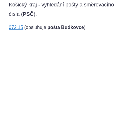
Košický kraj - vyhledání pošty a směrovacího
čísla (
PSČ
).
072 15
(obsluhuje
pošta Budkovce
)