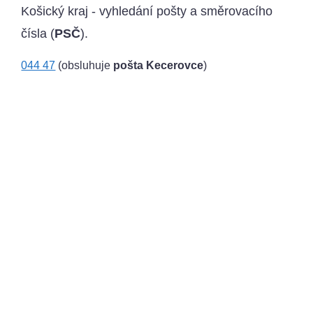
Košický kraj - vyhledání pošty a směrovacího
čísla (
PSČ
).
044 47
(obsluhuje
pošta Kecerovce
)