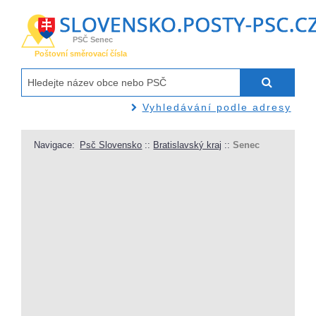
PSČ Senec
Poštovní směrovací čísla
Vyhledávání podle adresy
Navigace:
Psč Slovensko
::
Bratislavský kraj
::
Senec