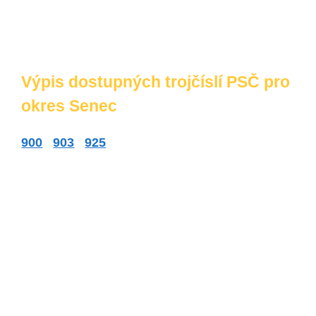
Výpis dostupných trojčíslí PSČ pro
okres Senec
900
903
925