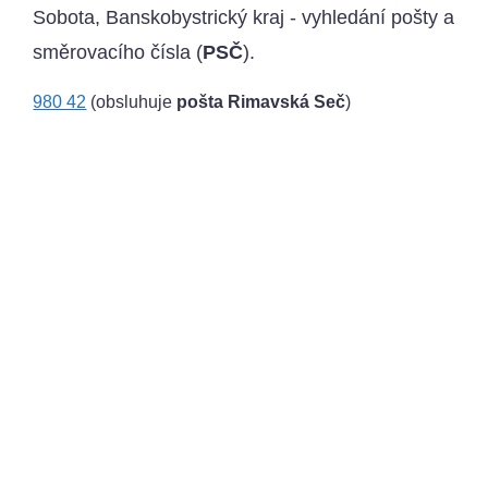
Sobota, Banskobystrický kraj - vyhledání pošty a
směrovacího čísla (
PSČ
).
980 42
(obsluhuje
pošta Rimavská Seč
)