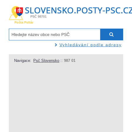
PSČ 98701
Pošta Poltár
Vyhledávání podle adresy
Navigace:
Psč Slovensko
::
987 01