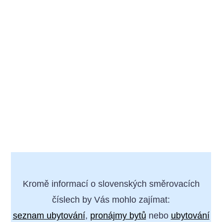
Kromě informací o slovenských směrovacích
číslech by Vás mohlo zajímat:
seznam ubytování
,
pronájmy bytů
nebo
ubytování