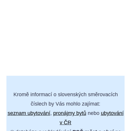
Kromě informací o slovenských směrovacích
číslech by Vás mohlo zajímat:
seznam ubytování
,
pronájmy bytů
nebo
ubytování
v ČR