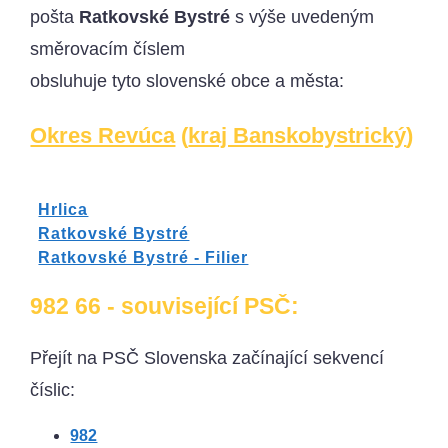
pošta
Ratkovské Bystré
s výše uvedeným
směrovacím číslem
obsluhuje tyto slovenské obce a města:
Okres Revúca
(
kraj Banskobystrický
)
Hrlica
Ratkovské Bystré
Ratkovské Bystré - Filier
982 66 - související PSČ:
Přejít na PSČ Slovenska začínající sekvencí
číslic:
982