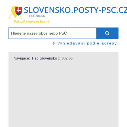
PSČ 98266
Pošta Ratkovské Bystré
Vyhledávání podle adresy
Navigace:
Psč Slovensko
::
982 66