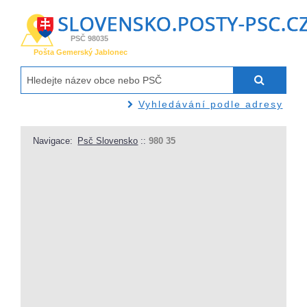
PSČ 98035
Pošta Gemerský Jablonec
Vyhledávání podle adresy
Navigace:
Psč Slovensko
::
980 35