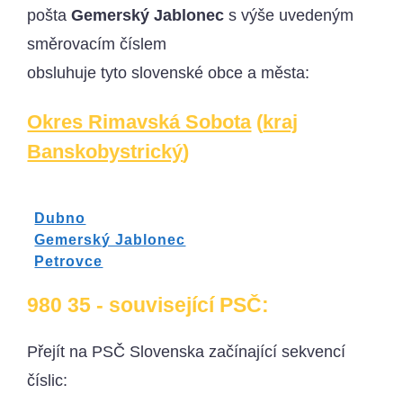
pošta
Gemerský Jablonec
s výše uvedeným
směrovacím číslem
obsluhuje tyto slovenské obce a města:
Okres Rimavská Sobota
(
kraj
Banskobystrický
)
Dubno
Gemerský Jablonec
Petrovce
980 35 - související PSČ:
Přejít na PSČ Slovenska začínající sekvencí
číslic: