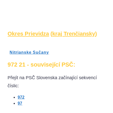
Okres Prievidza
(
kraj Trenčiansky
)
Nitrianske Sučany
972 21 - související PSČ:
Přejít na PSČ Slovenska začínající sekvencí
číslic:
972
97