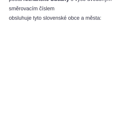
směrovacím číslem
obsluhuje tyto slovenské obce a města: