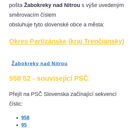
pošta
Žabokreky nad Nitrou
s výše uvedeným
směrovacím číslem
obsluhuje tyto slovenské obce a města:
Okres Partizánske
(
kraj Trenčiansky
)
Žabokreky nad Nitrou
958 52 - související PSČ:
Přejít na PSČ Slovenska začínající sekvencí
číslic:
958
95