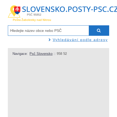
PSČ 95852
Pošta Žabokreky nad Nitrou
Vyhledávání podle adresy
Navigace:
Psč Slovensko
::
958 52