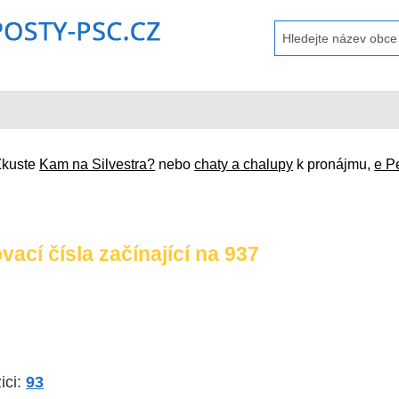
Zkuste
Kam na Silvestra?
nebo
chaty a chalupy
k pronájmu,
e P
ací čísla začínající na 937
ici:
93