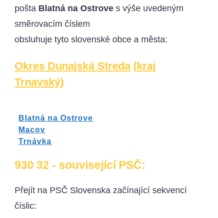
pošta
Blatná na Ostrove
s výše uvedeným
směrovacím číslem
obsluhuje tyto slovenské obce a města:
Okres Dunajská Streda
(
kraj
Trnavský
)
Blatná na Ostrove
Macov
Trnávka
930 32 - související PSČ:
Přejít na PSČ Slovenska začínající sekvencí
číslic: