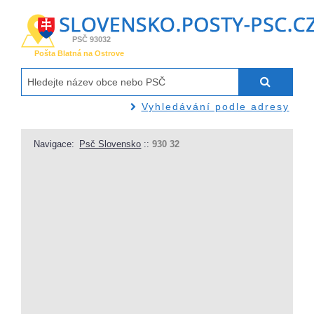
PSČ 93032
Pošta Blatná na Ostrove
Vyhledávání podle adresy
Navigace:
Psč Slovensko
::
930 32