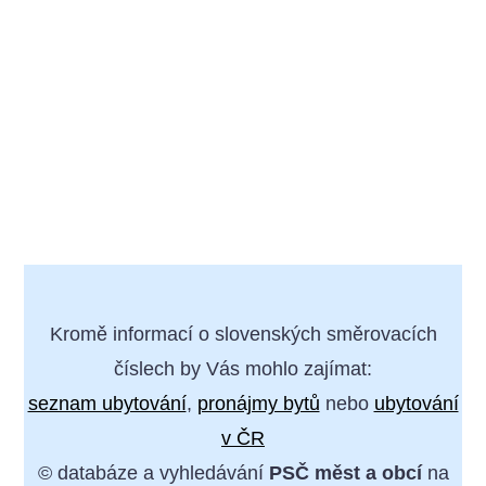
Kromě informací o slovenských směrovacích
číslech by Vás mohlo zajímat:
seznam ubytování
,
pronájmy bytů
nebo
ubytování
v ČR
© databáze a vyhledávání
PSČ měst a obcí
na