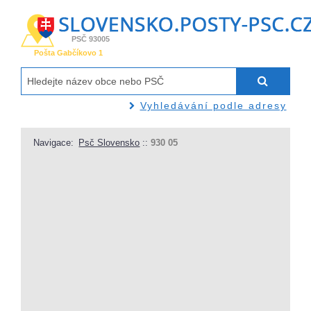
PSČ 93005
Pošta Gabčíkovo 1
Vyhledávání podle adresy
Navigace:
Psč Slovensko
::
930 05