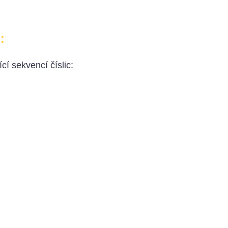
:
cí sekvencí číslic: