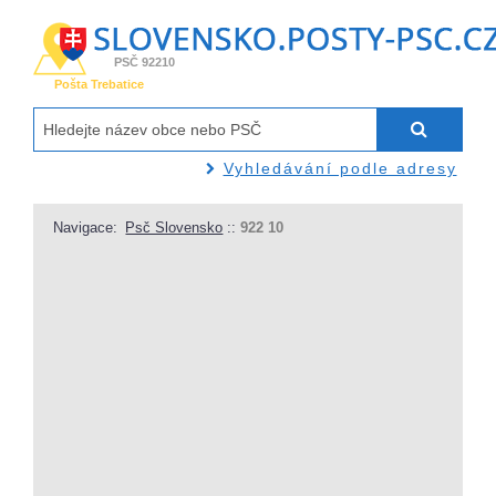
PSČ 92210
Pošta Trebatice
Vyhledávání podle adresy
Navigace:
Psč Slovensko
::
922 10