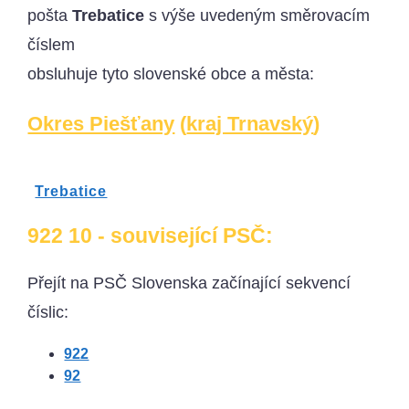
pošta
Trebatice
s výše uvedeným směrovacím
číslem
obsluhuje tyto slovenské obce a města:
Okres Piešťany
(
kraj Trnavský
)
Trebatice
922 10 - související PSČ:
Přejít na PSČ Slovenska začínající sekvencí
číslic:
922
92