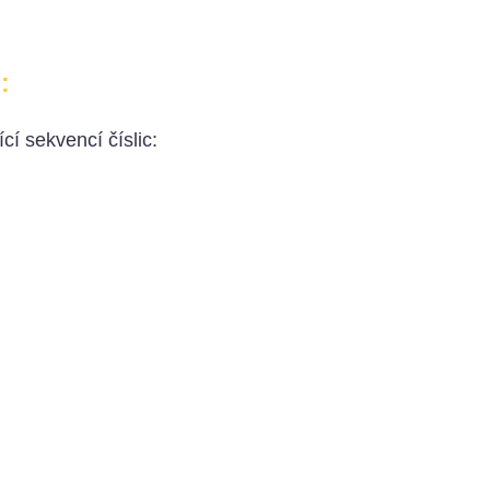
:
cí sekvencí číslic: