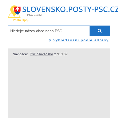
PSČ 91932
Pošta Opoj
Vyhledávání podle adresy
Navigace:
Psč Slovensko
::
919 32