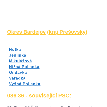
Okres Bardejov
(
kraj Prešovský
)
Hutka
Jedlinka
Mikulášová
Nižná Polianka
Ondavka
Varadka
Vyšná Polianka
086 36 - související PSČ: