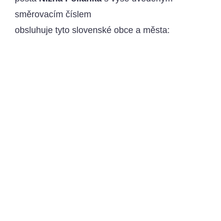
směrovacím číslem
obsluhuje tyto slovenské obce a města: