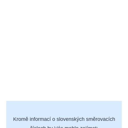
Kromě informací o slovenských směrovacích